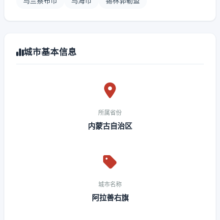
乌兰察布市
乌海市
锡林郭勒盟
城市基本信息
所属省份
内蒙古自治区
城市名称
阿拉善右旗