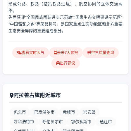
形成公路、铁路（临策铁路过境）、航空协同的立体交通网
络。
先后获评“全国民族团结进步示范旗”“国家生态文明建设示范区”
“中国骆驼之乡”等荣誉称号，是国家重点生态功能区和北方重要
生态安全屏障的重要组成部分。
查看实时天气
未来7天预报
空气质量查询
出行建议
阿拉善右旗附近城市
包头市
巴彦淖尔市
赤峰市
兴安盟
呼和浩特市
呼伦贝尔市
鄂尔多斯市
通辽市