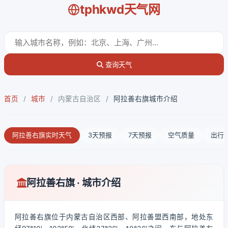
tphkwd天气网
查询天气
首页
/
城市
/
内蒙古自治区
/
阿拉善右旗城市介绍
阿拉善右旗实时天气
3天预报
7天预报
空气质量
出行
阿拉善右旗 · 城市介绍
阿拉善右旗位于内蒙古自治区西部、阿拉善盟西南部，地处东