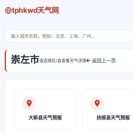
tphkwd天气网
崇左市
返回上一页
请选择区/县查看天气详情
大新县天气预报
扶绥县天气预报