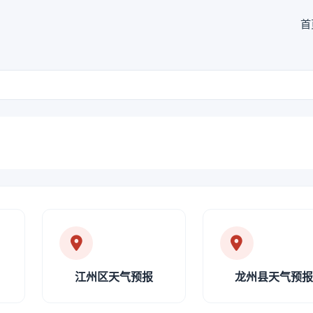
首
江州区天气预报
龙州县天气预