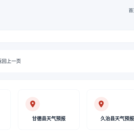
首
返回上一页
甘德县天气预报
久治县天气预