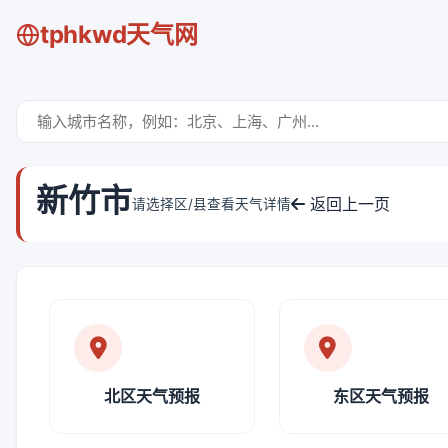
tphkwd天气网
新竹市
返回上一页
请选择区/县查看天气详情
北区天气预报
东区天气预报