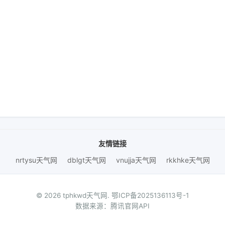
友情链接
nrtysu天气网
dblgt天气网
vnujja天气网
rkkhke天气网
© 2026 tphkwd天气网.
鄂ICP备2025136113号-1
数据来源：腾讯官网API