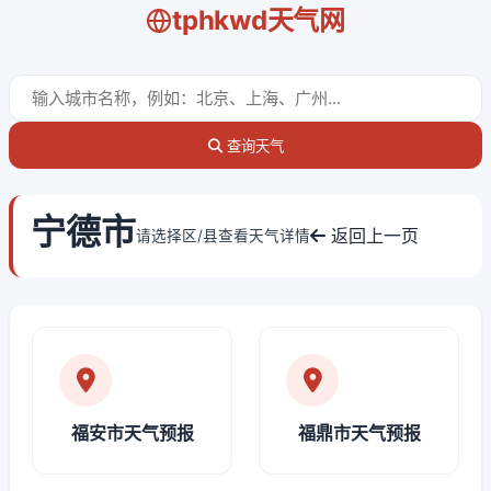
tphkwd天气网
查询天气
宁德市
返回上一页
请选择区/县查看天气详情
福安市天气预报
福鼎市天气预报