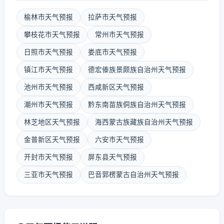
榆林市天气预报
拉萨市天气预报
攀枝花市天气预报
常州市天气预报
日照市天气预报
娄底市天气预报
镇江市天气预报
德宏傣族景颇族自治州天气预报
池州市天气预报
西咸新区天气预报
潮州市天气预报
黔东南苗族侗族自治州天气预报
林芝地区天气预报
海西蒙古族藏族自治州天气预报
金普新区天气预报
六安市天气预报
开封市天气预报
屏东县天气预报
三亚市天气预报
巴音郭楞蒙古自治州天气预报