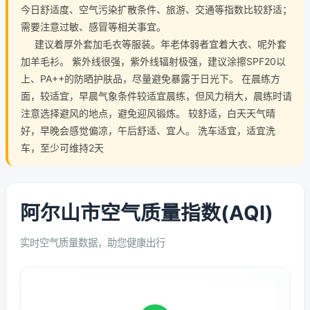
今日舒适度、空气污染扩散条件、旅游、交通等指数比较舒适；
需要注意过敏、感冒等相关事宜。
建议着厚外套加毛衣等服装。年老体弱者宜着大衣、呢外套
加羊毛衫。 紫外线很强，紫外线辐射极强，建议涂擦SPF20以
上、PA++的防晒护肤品，尽量避免暴露于日光下。 在晨练方
面，较适宜，早晨气象条件较适宜晨练，但风力稍大，晨练时请
注意选择避风的地点，避免迎风锻炼。 较舒适，白天天气晴
好，早晚会感觉偏凉，午后舒适、宜人。 洗车适宜，适宜洗
车，至少可维持2天
阿尔山市空气质量指数(AQI)
实时空气质量数据，助您健康出行