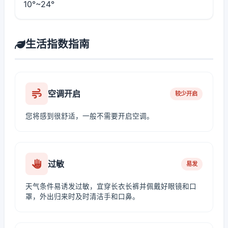
10°~24°
生活指数指南
空调开启
较少开启
您将感到很舒适，一般不需要开启空调。
过敏
易发
天气条件易诱发过敏，宜穿长衣长裤并佩戴好眼镜和口
罩，外出归来时及时清洁手和口鼻。