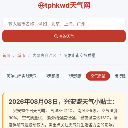
tphkwd天气网
查询天气
首页
/
城市
/
内蒙古自治区
/
阿尔山市空气质量
阿尔山市实时天气
3天预报
7天预报
空气质量
出行建
2026年08月08日，兴安盟天气小贴士：
兴安盟今日天气
晴
， 气温8~21℃， 南风4-5级， 空气湿度
90%， 空气质量优， 紫外线强度很强。 昼夜温差达13℃，湿
度伴随气温波动较大，需重点关注天气对生活各方面的影响。