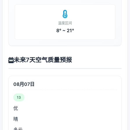
温度区间
8° ~ 21°
未来7天空气质量预报
08月07日
13
优
晴
多云