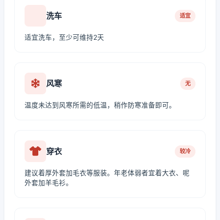
洗车
适宜
适宜洗车，至少可维持2天
风寒
无
温度未达到风寒所需的低温，稍作防寒准备即可。
穿衣
较冷
建议着厚外套加毛衣等服装。年老体弱者宜着大衣、呢
外套加羊毛衫。