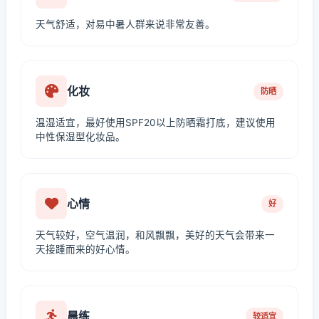
天气舒适，对易中暑人群来说非常友善。
化妆
防晒
温湿适宜，最好使用SPF20以上防晒霜打底，建议使用
中性保湿型化妆品。
心情
好
天气较好，空气温润，和风飘飘，美好的天气会带来一
天接踵而来的好心情。
晨练
较适宜