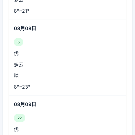
8°~21°
08月08日
5
优
多云
晴
8°~23°
08月09日
22
优