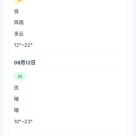
良
阵雨
多云
12°~22°
08月12日
35
优
晴
晴
10°~23°