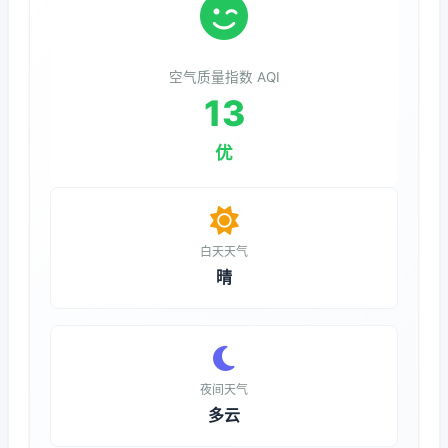
空气质量指数 AQI
13
优
白天天气
晴
夜间天气
多云