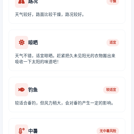
路况
干燥
天气较好，路面比较干燥，路况较好。
晾晒
适宜
天气不错，适宜晾晒。赶紧把久未见阳光的衣物搬出来
吸收一下太阳的味道吧！
钓鱼
较适宜
较适合垂钓，但风力稍大，会对垂钓产生一定的影响。
中暑
无中暑风险