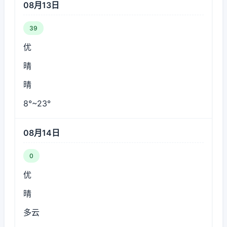
08月13日
39
优
晴
晴
8°~23°
08月14日
0
优
晴
多云