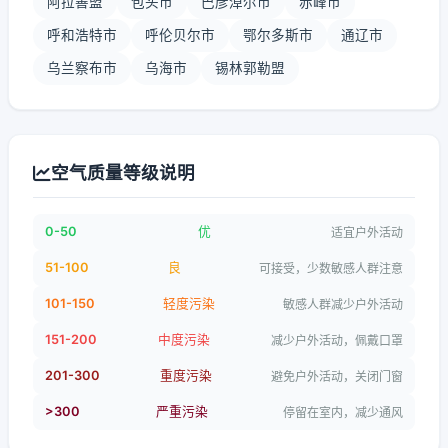
阿拉善盟
包头市
巴彦淖尔市
赤峰市
呼和浩特市
呼伦贝尔市
鄂尔多斯市
通辽市
乌兰察布市
乌海市
锡林郭勒盟
空气质量等级说明
0-50
优
适宜户外活动
51-100
良
可接受，少数敏感人群注意
101-150
轻度污染
敏感人群减少户外活动
151-200
中度污染
减少户外活动，佩戴口罩
201-300
重度污染
避免户外活动，关闭门窗
>300
严重污染
停留在室内，减少通风