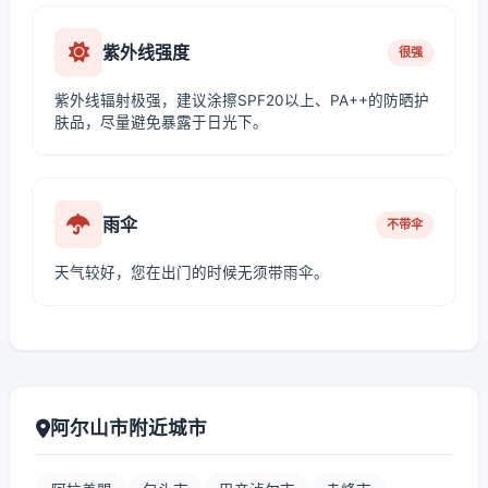
紫外线强度
很强
紫外线辐射极强，建议涂擦SPF20以上、PA++的防晒护
肤品，尽量避免暴露于日光下。
雨伞
不带伞
天气较好，您在出门的时候无须带雨伞。
阿尔山市附近城市