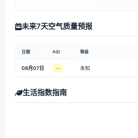
未来7天空气质量预报
日期
AQI
等级
08月07日
未知
--
生活指数指南