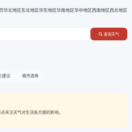
页
华北地区
东北地区
华东地区
华南地区
华中地区
西南地区
西北地区
查询天气
生建议
城市选择
需重点关注天气对生活各方面的影响。