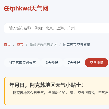
tphkwd天气网
首页
/
城市
/
新疆维吾尔自治区
/
阿克苏市空气质量
阿克苏市实时天气
3天预报
7天预报
空气质量
年月日，阿克苏地区天气小贴士：
阿克苏地区今日天气
， 气温0~0℃， 级， 空气湿度%， 