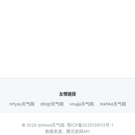
友情链接
nrtysu天气网
dblgt天气网
vnujja天气网
rkkhke天气网
© 2026 tphkwd天气网.
鄂ICP备2025136113号-1
数据来源：腾讯官网API