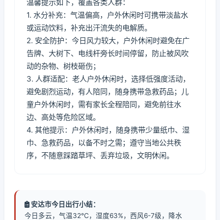
温馨提示如下，覆盖各类人群：
1. 水分补充：气温偏高，户外休闲时可携带淡盐水
或运动饮料，补充出汗流失的电解质。
2. 安全防护：今日风力较大，户外休闲时避免在广
告牌、大树下、电线杆旁长时间停留，防止被风吹
动的杂物、树枝砸伤；
3. 人群适配：老人户外休闲时，选择低强度活动，
避免剧烈运动，有人陪同，随身携带急救药品；儿
童户外休闲时，需有家长全程陪同，避免前往水
边、高处等危险区域。
4. 其他提示：户外休闲时，随身携带少量纸巾、湿
巾、急救药品，以备不时之需；遵守当地公共秩
序，不随意踩踏草坪、丢弃垃圾，文明休闲。
安达市今日出行小结：
今日多云，气温32℃，湿度63%，西风6-7级，降水