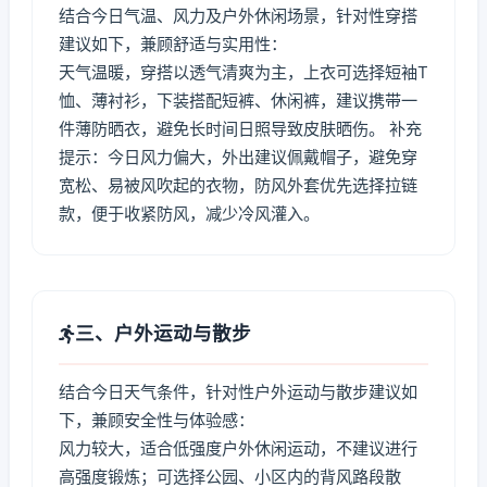
结合今日气温、风力及户外休闲场景，针对性穿搭
建议如下，兼顾舒适与实用性：
天气温暖，穿搭以透气清爽为主，上衣可选择短袖T
恤、薄衬衫，下装搭配短裤、休闲裤，建议携带一
件薄防晒衣，避免长时间日照导致皮肤晒伤。 补充
提示：今日风力偏大，外出建议佩戴帽子，避免穿
宽松、易被风吹起的衣物，防风外套优先选择拉链
款，便于收紧防风，减少冷风灌入。
三、户外运动与散步
结合今日天气条件，针对性户外运动与散步建议如
下，兼顾安全性与体验感：
风力较大，适合低强度户外休闲运动，不建议进行
高强度锻炼；可选择公园、小区内的背风路段散