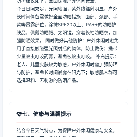
防护建议如下，全面保障户外休闲安全：
今日日照充足，光照较强，紫外线辐射明显，户外
长时间停留需做好全面防晒措施：面部、颈部、手
臂等暴露部位，涂抹SPF20以上、PA++的防晒护
肤品，佩戴防晒帽、太阳镜，穿着长袖防晒衣，加
强防晒效果。 同时做好其他防护：户外休闲时避免
用手直接触碰强光照射后的物体，防止烫伤；携带
少量蚊虫叮咬药膏，避免被蚊虫叮咬。 补充提示：
老人、儿童皮肤较为敏感，户外休闲时需加强防晒
与防护，避免长时间暴露在阳光下；敏感肌人群可
选择温和、无刺激的防晒产品。
七、健康与温馨提示
结合今日天气特点，为保障户外休闲健康与安全，