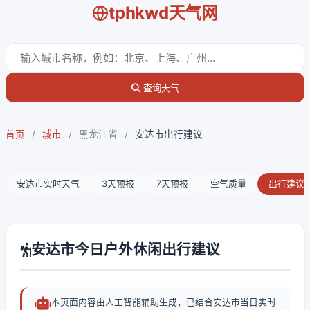
tphkwd天气网
查询天气
首页
/
城市
/
黑龙江省
/
安达市出行建议
安达市实时天气
3天预报
7天预报
空气质量
出行建议
安达市今日户外休闲出行建议
本页面内容由人工智能辅助生成，已结合安达市当日实时