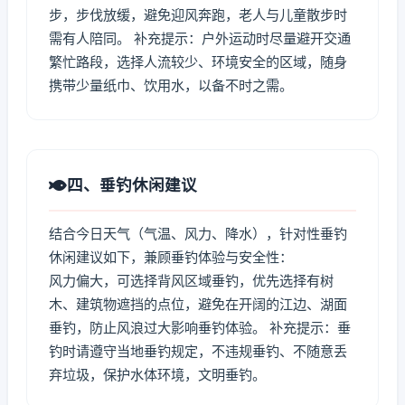
步，步伐放缓，避免迎风奔跑，老人与儿童散步时
需有人陪同。 补充提示：户外运动时尽量避开交通
繁忙路段，选择人流较少、环境安全的区域，随身
携带少量纸巾、饮用水，以备不时之需。
四、垂钓休闲建议
结合今日天气（气温、风力、降水），针对性垂钓
休闲建议如下，兼顾垂钓体验与安全性：
风力偏大，可选择背风区域垂钓，优先选择有树
木、建筑物遮挡的点位，避免在开阔的江边、湖面
垂钓，防止风浪过大影响垂钓体验。 补充提示：垂
钓时请遵守当地垂钓规定，不违规垂钓、不随意丢
弃垃圾，保护水体环境，文明垂钓。