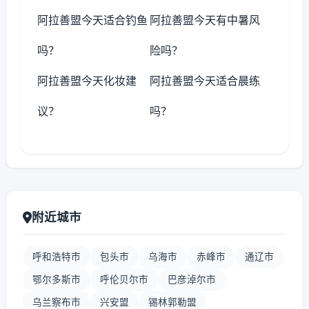
阿拉善盟今天适合钓鱼
阿拉善盟今天有中暑风
吗？
险吗？
阿拉善盟今天化妆建
阿拉善盟今天适合晨练
议？
吗？
附近城市
呼和浩特市
包头市
乌海市
赤峰市
通辽市
鄂尔多斯市
呼伦贝尔市
巴彦淖尔市
乌兰察布市
兴安盟
锡林郭勒盟