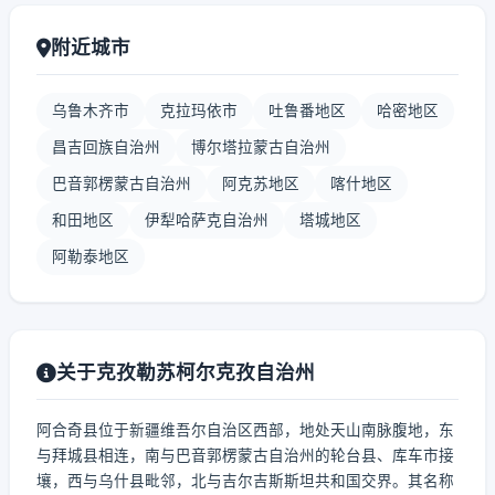
附近城市
乌鲁木齐市
克拉玛依市
吐鲁番地区
哈密地区
昌吉回族自治州
博尔塔拉蒙古自治州
巴音郭楞蒙古自治州
阿克苏地区
喀什地区
和田地区
伊犁哈萨克自治州
塔城地区
阿勒泰地区
关于克孜勒苏柯尔克孜自治州
阿合奇县位于新疆维吾尔自治区西部，地处天山南脉腹地，东
与拜城县相连，南与巴音郭楞蒙古自治州的轮台县、库车市接
壤，西与乌什县毗邻，北与吉尔吉斯斯坦共和国交界。其名称