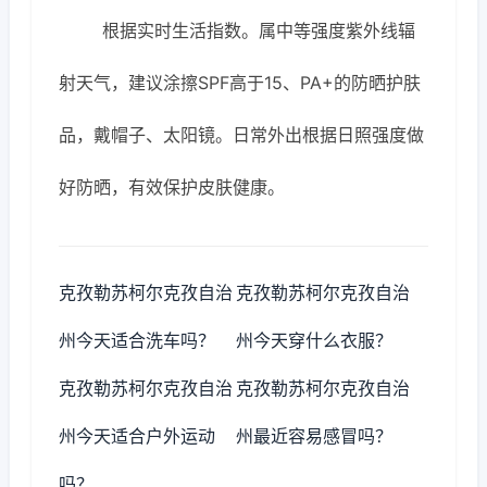
根据实时生活指数。属中等强度紫外线辐
射天气，建议涂擦SPF高于15、PA+的防晒护肤
品，戴帽子、太阳镜。日常外出根据日照强度做
好防晒，有效保护皮肤健康。
克孜勒苏柯尔克孜自治
克孜勒苏柯尔克孜自治
州今天适合洗车吗？
州今天穿什么衣服？
克孜勒苏柯尔克孜自治
克孜勒苏柯尔克孜自治
州今天适合户外运动
州最近容易感冒吗？
吗？