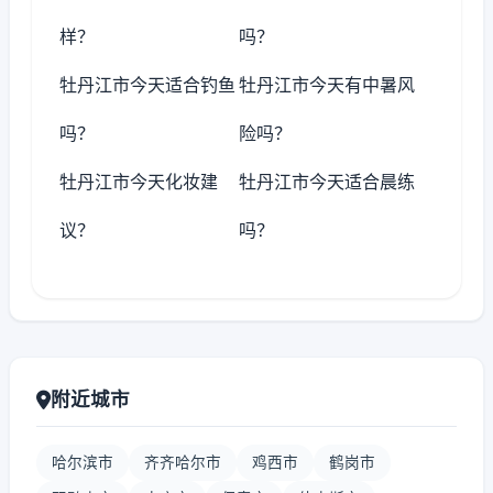
样？
吗？
牡丹江市今天适合钓鱼
牡丹江市今天有中暑风
吗？
险吗？
牡丹江市今天化妆建
牡丹江市今天适合晨练
议？
吗？
附近城市
哈尔滨市
齐齐哈尔市
鸡西市
鹤岗市