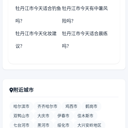
牡丹江市今天适合钓鱼
牡丹江市今天有中暑风
吗？
险吗？
牡丹江市今天化妆建
牡丹江市今天适合晨练
议？
吗？
附近城市
哈尔滨市
齐齐哈尔市
鸡西市
鹤岗市
双鸭山市
大庆市
伊春市
佳木斯市
七台河市
黑河市
绥化市
大兴安岭地区