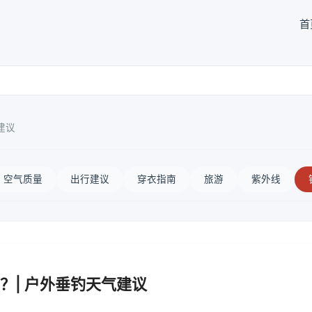
首
建议
空气质量
出行建议
穿衣指南
旅游
紫外线
？| 户外垂钓天气建议