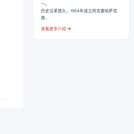
一。
历史沿革悠久，1954年成立阿克塞哈萨克
族...
查看更多介绍