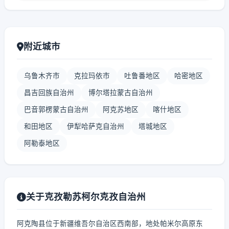
附近城市
乌鲁木齐市
克拉玛依市
吐鲁番地区
哈密地区
昌吉回族自治州
博尔塔拉蒙古自治州
巴音郭楞蒙古自治州
阿克苏地区
喀什地区
和田地区
伊犁哈萨克自治州
塔城地区
阿勒泰地区
关于克孜勒苏柯尔克孜自治州
阿克陶县位于新疆维吾尔自治区西南部，地处帕米尔高原东