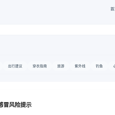
首
出行建议
穿衣指南
旅游
紫外线
钓鱼
感冒风险提示