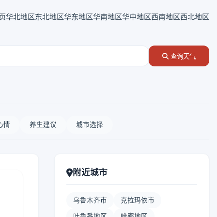
页
华北地区
东北地区
华东地区
华南地区
华中地区
西南地区
西北地区
查询天气
心情
养生建议
城市选择
附近城市
乌鲁木齐市
克拉玛依市
吐鲁番地区
哈密地区