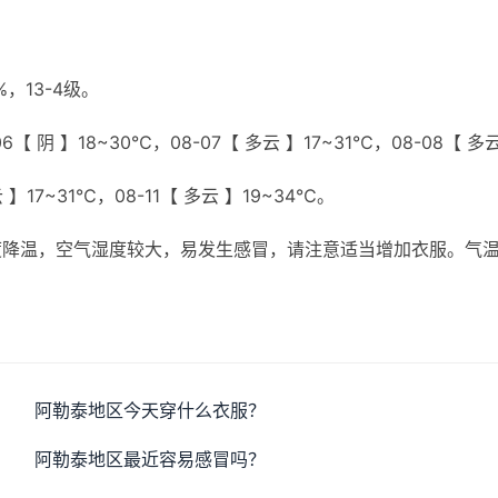
，13-4级。
6【 阴 】18~30℃，08-07【 多云 】17~31℃，08-08【 多
云 】17~31℃，08-11【 多云 】19~34℃。
度降温，空气湿度较大，易发生感冒，请注意适当增加衣服。气
阿勒泰地区今天穿什么衣服？
阿勒泰地区最近容易感冒吗？