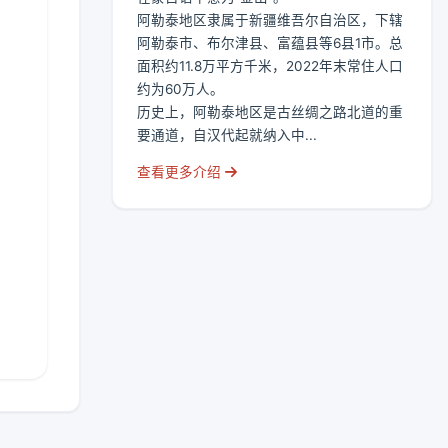
阿勒泰地区隶属于新疆维吾尔自治区，下辖
阿勒泰市、布尔津县、富蕴县等6县1市。总
面积约11.8万平方千米，2022年末常住人口
约为60万人。
历史上，阿勒泰地区是古丝绸之路北道的重
要通道，自汉代起就纳入中...
查看更多介绍