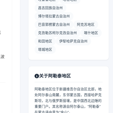
昌吉回族自治州
博尔塔拉蒙古自治州
巴音郭楞蒙古自治州
阿克苏地区
云
克孜勒苏柯尔克孜自治州
喀什地区
和田地区
伊犁哈萨克自治州
塔城地区
温波
关于阿勒泰地区
阿勒泰地区位于新疆维吾尔自治区北部，地
处阿尔泰山南麓，东邻蒙古国，西接哈萨克
斯坦，北与俄罗斯接壤，是中国西北边陲的
重要门户。其名称源自阿尔泰山，“阿勒泰”
在蒙古语中意为“金山”。