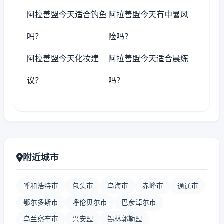
阿拉善盟今天适合钓鱼
阿拉善盟今天有中暑风
吗？
险吗？
阿拉善盟今天化妆建
阿拉善盟今天适合晨练
议？
吗？
附近城市
呼和浩特市
包头市
乌海市
赤峰市
通辽市
鄂尔多斯市
呼伦贝尔市
巴彦淖尔市
乌兰察布市
兴安盟
锡林郭勒盟