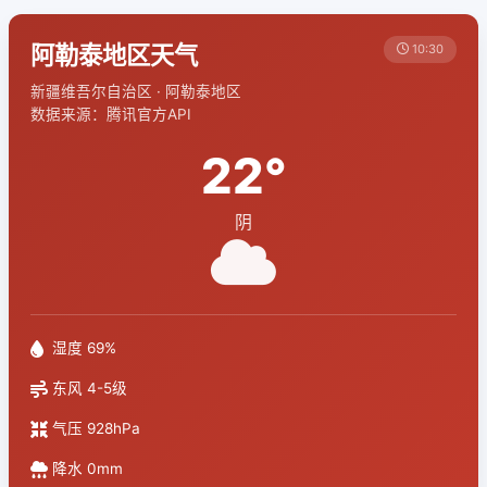
阿勒泰地区天气
10:30
新疆维吾尔自治区 · 阿勒泰地区
数据来源：腾讯官方API
22°
阴
湿度 69%
东风 4-5级
气压 928hPa
降水 0mm