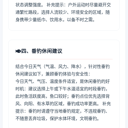
状态调整强度。 补充提示：户外运动时尽量避开交
通繁忙路段，选择人流较少、环境安全的区域，随
身携带少量纸巾、饮用水，以备不时之需。
四、垂钓休闲建议
结合今日天气（气温、风力、降水），针对性垂钓
休闲建议如下，兼顾垂钓体验与安全性：
今日天气、气压、温度条件适宜，是休闲垂钓的好
时机：建议选择上午或下午水温适宜的时段垂钓，
此时鱼活跃度高，鱼口较好；垂钓点位优先选择背
风、向阳、有水草的区域，垂钓成功率更高。 补充
提示：垂钓时请遵守当地垂钓规定，不违规垂钓、
不随意丢弃垃圾，保护水体环境，文明垂钓。