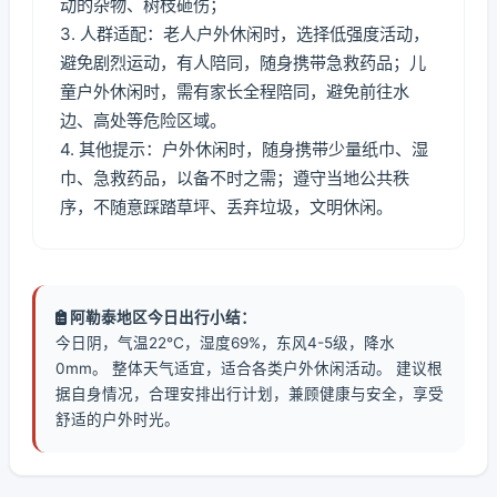
动的杂物、树枝砸伤；
3. 人群适配：老人户外休闲时，选择低强度活动，
避免剧烈运动，有人陪同，随身携带急救药品；儿
童户外休闲时，需有家长全程陪同，避免前往水
边、高处等危险区域。
4. 其他提示：户外休闲时，随身携带少量纸巾、湿
巾、急救药品，以备不时之需；遵守当地公共秩
序，不随意踩踏草坪、丢弃垃圾，文明休闲。
阿勒泰地区今日出行小结：
今日阴，气温22℃，湿度69%，东风4-5级，降水
0mm。 整体天气适宜，适合各类户外休闲活动。 建议根
据自身情况，合理安排出行计划，兼顾健康与安全，享受
舒适的户外时光。