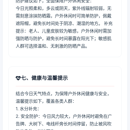
防护建议如下，全面保障户外休闲安全：
今日光照柔和，多云或阴天，紫外线辐射较弱，无
需刻意涂抹防晒霜，户外休闲时可简单防护，佩戴
遮阳帽，避免长时间处于阴凉、潮湿的地方。 补充
提示：老人、儿童皮肤较为敏感，户外休闲时需加
强防晒与防护，避免长时间暴露在阳光下；敏感肌
人群可选择温和、无刺激的防晒产品。
七、健康与温馨提示
结合今日天气特点，为保障户外休闲健康与安全，
温馨提示如下，覆盖各类人群：
1. 水分补充：
2. 安全防护：今日风力较大，户外休闲时避免在广
告牌、大树下、电线杆旁长时间停留，防止被风吹