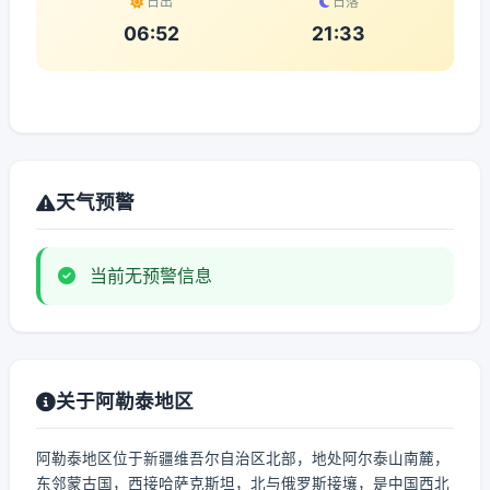
日出
日落
06:52
21:33
天气预警
当前无预警信息
关于阿勒泰地区
阿勒泰地区位于新疆维吾尔自治区北部，地处阿尔泰山南麓，
东邻蒙古国，西接哈萨克斯坦，北与俄罗斯接壤，是中国西北