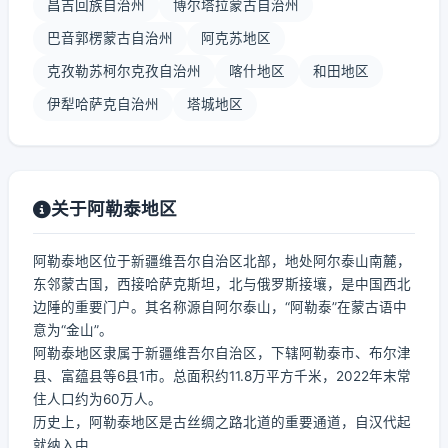
昌吉回族自治州
博尔塔拉蒙古自治州
巴音郭楞蒙古自治州
阿克苏地区
克孜勒苏柯尔克孜自治州
喀什地区
和田地区
伊犁哈萨克自治州
塔城地区
关于阿勒泰地区
阿勒泰地区位于新疆维吾尔自治区北部，地处阿尔泰山南麓，
东邻蒙古国，西接哈萨克斯坦，北与俄罗斯接壤，是中国西北
边陲的重要门户。其名称源自阿尔泰山，“阿勒泰”在蒙古语中
意为“金山”。
阿勒泰地区隶属于新疆维吾尔自治区，下辖阿勒泰市、布尔津
县、富蕴县等6县1市。总面积约11.8万平方千米，2022年末常
住人口约为60万人。
历史上，阿勒泰地区是古丝绸之路北道的重要通道，自汉代起
就纳入中...