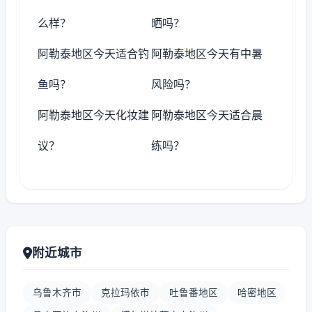
么样？
晒吗？
阿勒泰地区今天适合钓
阿勒泰地区今天有中暑
鱼吗？
风险吗？
阿勒泰地区今天化妆建
阿勒泰地区今天适合晨
议？
练吗？
附近城市
乌鲁木齐市
克拉玛依市
吐鲁番地区
哈密地区