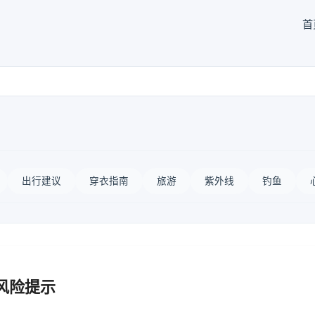
首
出行建议
穿衣指南
旅游
紫外线
钓鱼
风险提示