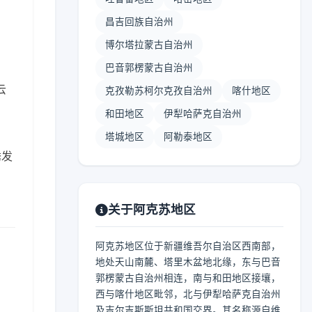
昌吉回族自治州
博尔塔拉蒙古自治州
巴音郭楞蒙古自治州
云
克孜勒苏柯尔克孜自治州
喀什地区
和田地区
伊犁哈萨克自治州
塔城地区
阿勒泰地区
诱发
关于阿克苏地区
阿克苏地区位于新疆维吾尔自治区西南部，
地处天山南麓、塔里木盆地北缘，东与巴音
郭楞蒙古自治州相连，南与和田地区接壤，
西与喀什地区毗邻，北与伊犁哈萨克自治州
及吉尔吉斯斯坦共和国交界。其名称源自维