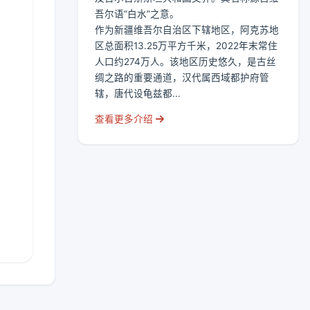
吾尔语“白水”之意。
作为新疆维吾尔自治区下辖地区，阿克苏地
区总面积13.25万平方千米，2022年末常住
人口约274万人。该地区历史悠久，是古丝
绸之路的重要通道，汉代属西域都护府管
辖，唐代设龟兹都...
查看更多介绍