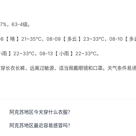
%，63-4级。
8【 晴 】21~35℃，08-09【 多云 】23~33℃，08-10【 多
 小雨 】22~33℃，08-13【 小雨 】22~33℃。
宜穿长衣长裤，远离过敏源，适当佩戴眼镜和口罩。天气条件易
阿克苏地区今天穿什么衣服？
阿克苏地区最近容易感冒吗？