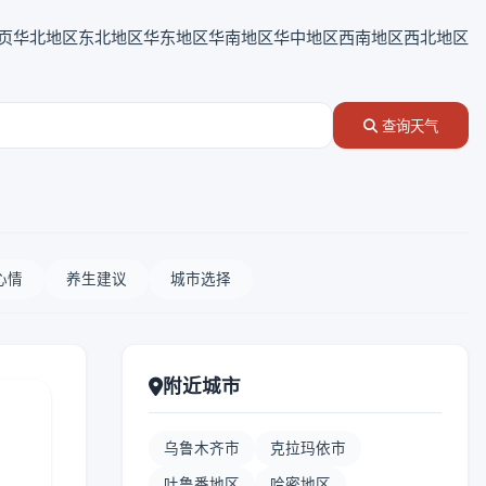
页
华北地区
东北地区
华东地区
华南地区
华中地区
西南地区
西北地区
查询天气
心情
养生建议
城市选择
附近城市
乌鲁木齐市
克拉玛依市
吐鲁番地区
哈密地区