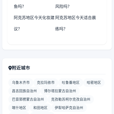
鱼吗？
风险吗？
阿克苏地区今天化妆建
阿克苏地区今天适合晨
议？
练吗？
附近城市
乌鲁木齐市
克拉玛依市
吐鲁番地区
哈密地区
昌吉回族自治州
博尔塔拉蒙古自治州
巴音郭楞蒙古自治州
克孜勒苏柯尔克孜自治州
喀什地区
和田地区
伊犁哈萨克自治州