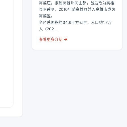
阿莲庄，隶属高雄州冈山郡，战后改为高雄
县阿莲乡，2010年随高雄县并入高雄市成为
阿莲区。
全区总面积约34.6平方公里，人口约1.7万
人（202...
查看更多介绍