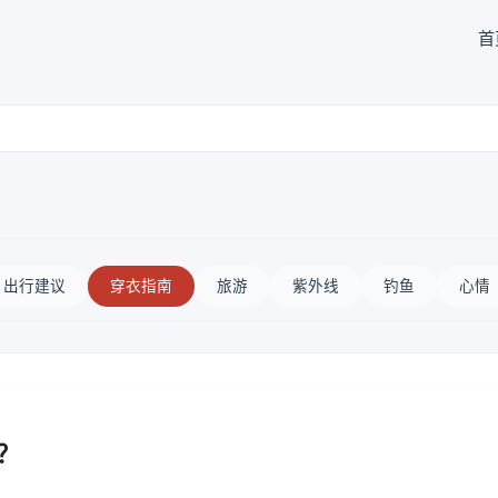
首
出行建议
穿衣指南
旅游
紫外线
钓鱼
心情
？