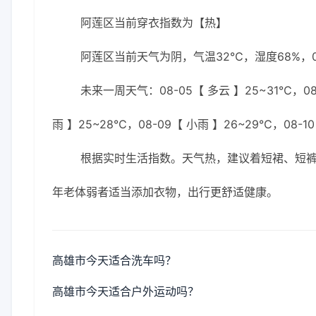
阿莲区当前穿衣指数为【热】
阿莲区当前天气为阴，气温32℃，湿度68%，0
未来一周天气：08-05【 多云 】25~31℃，08-
雨 】25~28℃，08-09【 小雨 】26~29℃，08-1
根据实时生活指数。天气热，建议着短裙、短裤
年老体弱者适当添加衣物，出行更舒适健康。
高雄市今天适合洗车吗？
高雄市今天适合户外运动吗？