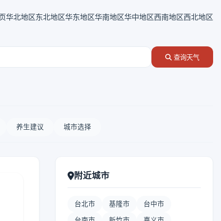
页
华北地区
东北地区
华东地区
华南地区
华中地区
西南地区
西北地区
查询天气
养生建议
城市选择
附近城市
台北市
基隆市
台中市
台南市
新竹市
嘉义市