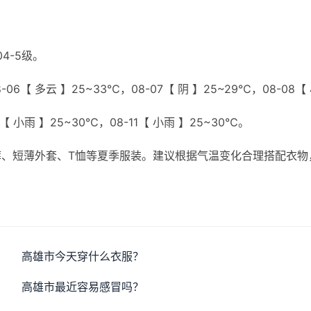
4-5级。
06【 多云 】25~33℃，08-07【 阴 】25~29℃，08-08【
0【 小雨 】25~30℃，08-11【 小雨 】25~30℃。
、短薄外套、T恤等夏季服装。建议根据气温变化合理搭配衣物
高雄市今天穿什么衣服？
高雄市最近容易感冒吗？