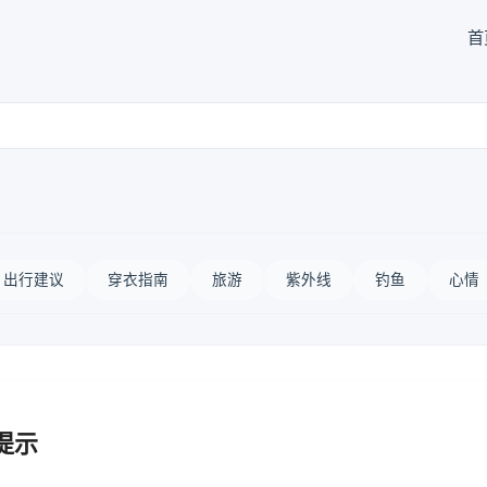
首
出行建议
穿衣指南
旅游
紫外线
钓鱼
心情
提示