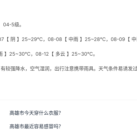
04-5级。
7【 阴 】25~29℃，08-08【 中雨 】25~28℃，08-09【 
小雨 】25~30℃，08-12【 多云 】25~30℃。
，有较强降水，空气湿润，出行注意携带雨具。天气条件易诱发
高雄市今天穿什么衣服？
高雄市最近容易感冒吗？