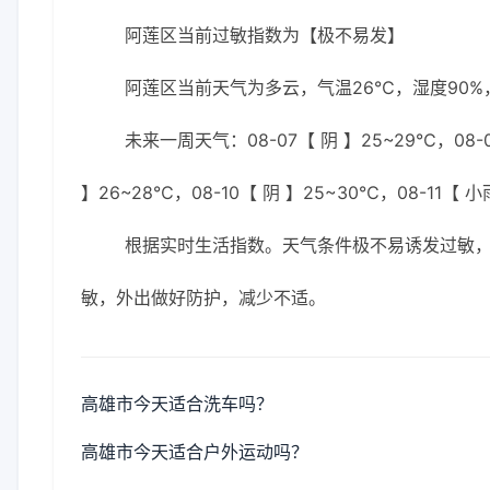
阿莲区当前过敏指数为【极不易发】
阿莲区当前天气为多云，气温26℃，湿度90%，
未来一周天气：08-07【 阴 】25~29℃，08-0
】26~28℃，08-10【 阴 】25~30℃，08-11【 
根据实时生活指数。天气条件极不易诱发过敏
敏，外出做好防护，减少不适。
高雄市今天适合洗车吗？
高雄市今天适合户外运动吗？