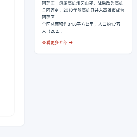
阿莲庄，隶属高雄州冈山郡，战后改为高雄
县阿莲乡，2010年随高雄县并入高雄市成为
阿莲区。
全区总面积约34.6平方公里，人口约1.7万
人（202...
查看更多介绍