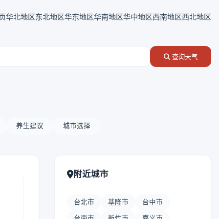
页
华北地区
东北地区
华东地区
华南地区
华中地区
西南地区
西北地区
查询天气
养生建议
城市选择
附近城市
台北市
基隆市
台中市
台南市
新竹市
嘉义市